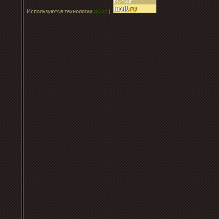
Используются технологии
uCoz
|