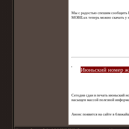
Мы с радостью спешим сообщить В
MOBILux теперь можно скачать у 
Июньский номер жу
Сегодня сдан в печать июньский 
насыщен массой полезной информ
Анонс появится на сайте в ближа