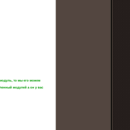
модуль, то мы его можем
ленный модулей а он у вас