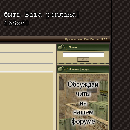
Приветствую Вас
Гость
|
RSS
Поиск
Новый форум