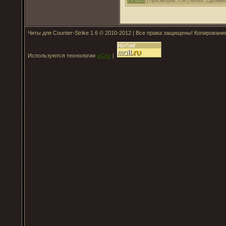
deathrun
|
Просмотров: 754 |
Author: |
Добави
Читы для Counter-Strike 1.6 © 2010-2012 | Все права защищены! Копирован
Используются технологии
uCoz
|