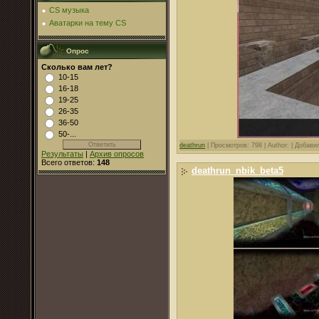
CS музыка
Аватарки на тему CS
Опрос
Сколько вам лет?
10-15
16-18
19-25
26-35
36-50
50-...
deathrun
|
Просмотров: 798 |
Author: |
Добави
Результаты
|
Архив опросов
Всего ответов:
148
deathrun_nbik_beta5