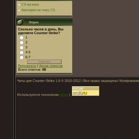
CS музыка
Аватарки на тему CS
Опрос
Сколько часов в день, Вы
уделяете Counter-Strike?
1
2
3
4-5
6-7
Результаты
|
Архив опросов
Всего ответов:
98
Читы для Counter-Strike 1.6 © 2010-2012 | Все права защищены! Копирован
Используются технологии
uCoz
|