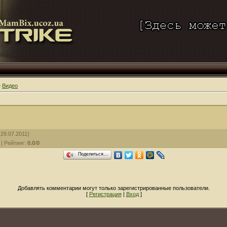
»
Видео
29.07.2011)
|
Рейтинг
:
0.0
/
0
Поделиться…
Добавлять комментарии могут только зарегистрированные пользователи.
[
Регистрация
|
Вход
]