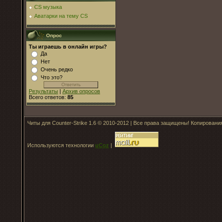
CS музыка
Аватарки на тему CS
Опрос
Ты играешь в онлайн игры?
Да
Нет
Очень редко
Что это?
Результаты
|
Архив опросов
Всего ответов:
85
Читы для Counter-Strike 1.6 © 2010-2012 | Все права защищены! Копирован
Используются технологии
uCoz
|