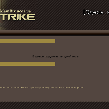
В данном форуме нет ни одной темы
ования материала только при сопровождении ссылки на наш портал!