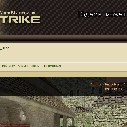
.6
» de
·
Рейтингу
·
Комментариям
·
Просмотрам