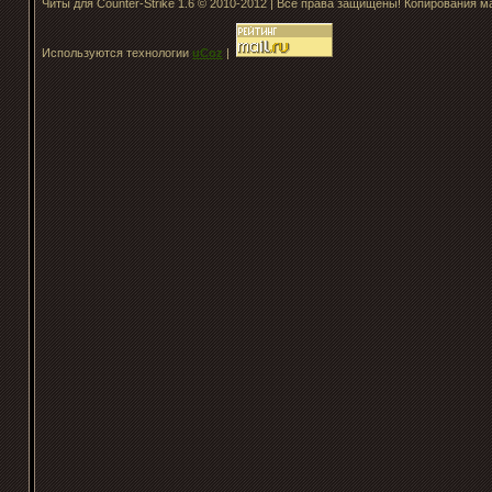
Читы для Counter-Strike 1.6 © 2010-2012 | Все права защищены! Копирования 
Используются технологии
uCoz
|